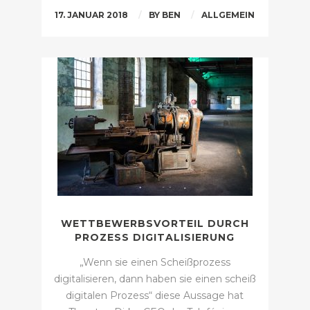
17. JANUAR 2018
BY
BEN
ALLGEMEIN
WETTBEWERBSVORTEIL DURCH
PROZESS DIGITALISIERUNG
„Wenn sie einen Scheißprozess
digitalisieren, dann haben sie einen scheiß
digitalen Prozess“ diese Aussage hat