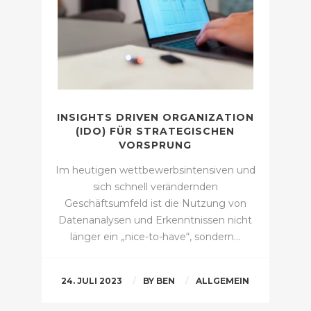
INSIGHTS DRIVEN ORGANIZATION
(IDO) FÜR STRATEGISCHEN
VORSPRUNG
Im heutigen wettbewerbsintensiven und
sich schnell verändernden
Geschäftsumfeld ist die Nutzung von
Datenanalysen und Erkenntnissen nicht
länger ein „nice-to-have“, sondern…
24. JULI 2023
BY
BEN
ALLGEMEIN