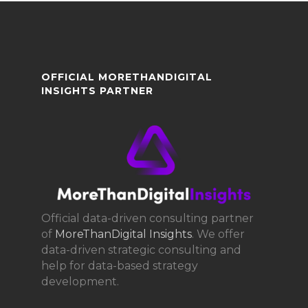
OFFICIAL MORETHANDIGITAL
INSIGHTS PARTNER
Official data-driven consulting partner
of
MoreThanDigital Insights
. We offer
data-driven strategic consulting and
help for data-based strategy
development.