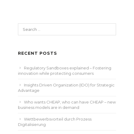
Search
for:
RECENT POSTS
Regulatory Sandboxes explained – Fostering
innovation while protecting consumers
Insights Driven Organization (IDO) for Strategic
Advantage
Who wants CHEAP, who can have CHEAP – new
business models are in demand
Wettbewerbsvorteil durch Prozess
Digitalisierung