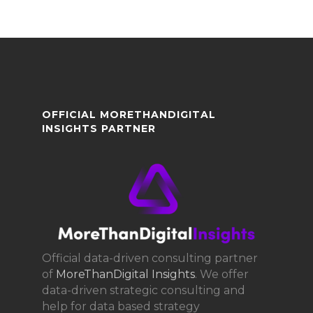
OFFICIAL MORETHANDIGITAL
INSIGHTS PARTNER
Official data-driven consulting partner
of
MoreThanDigital Insights
. We offer
data-driven strategic consulting and
help for data based strategy