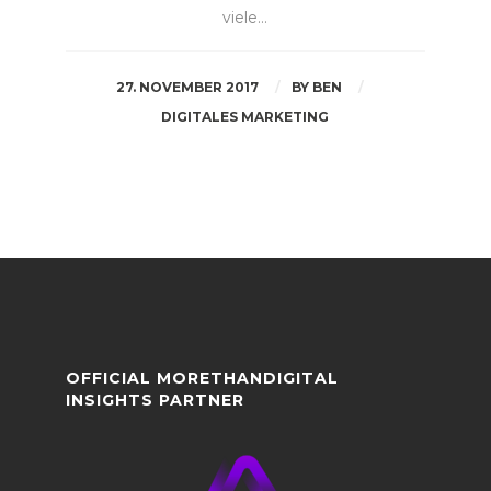
viele…
27. NOVEMBER 2017
BY
BEN
DIGITALES MARKETING
OFFICIAL MORETHANDIGITAL
INSIGHTS PARTNER