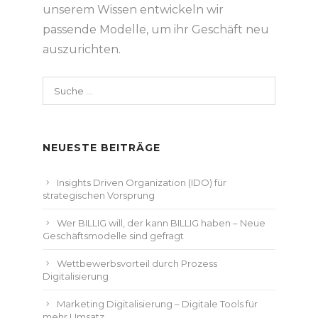
unserem Wissen entwickeln wir
passende Modelle, um ihr Geschäft neu
auszurichten.
Suche
nach:
NEUESTE BEITRÄGE
Insights Driven Organization (IDO) für
strategischen Vorsprung
Wer BILLIG will, der kann BILLIG haben – Neue
Geschäftsmodelle sind gefragt
Wettbewerbsvorteil durch Prozess
Digitalisierung
Marketing Digitalisierung – Digitale Tools für
mehr Umsatz