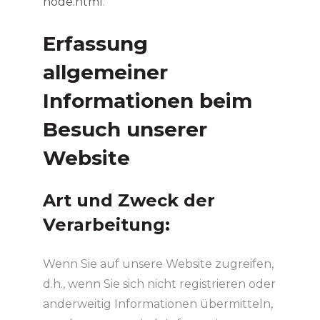
node.html
.
Erfassung
allgemeiner
Informationen beim
Besuch unserer
Website
Art und Zweck der
Verarbeitung:
Wenn Sie auf unsere Website zugreifen,
d.h., wenn Sie sich nicht registrieren oder
anderweitig Informationen übermitteln,