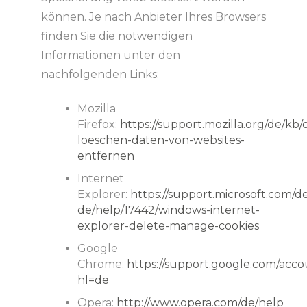
können. Je nach Anbieter Ihres Browsers
finden Sie die notwendigen
Informationen unter den
nachfolgenden Links:
Mozilla
Firefox:
https://support.mozilla.org/de/kb/
loeschen-daten-von-websites-
entfernen
Internet
Explorer:
https://support.microsoft.com/d
de/help/17442/windows-internet-
explorer-delete-manage-cookies
Google
Chrome:
https://support.google.com/acco
hl=de
Opera:
http://www.opera.com/de/help