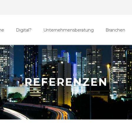
me
Digital?
Unternehmensberatung
Branchen
REFERENZEN