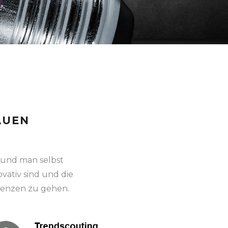
AUEN
 und man selbst
vativ sind und die
renzen zu gehen.