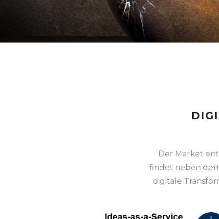
DIG
Der Market ent
findet neben dem 
digitale Transf