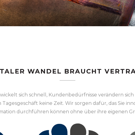
ITALER WANDEL BRAUCHT VERTR
wickelt sich schnell, Kundenbedürfnisse verändern sich
Tagesgeschäft keine Zeit. Wir sorgen dafür, das Sie inno
ormation durchführen können ohne über ihre eigenen G