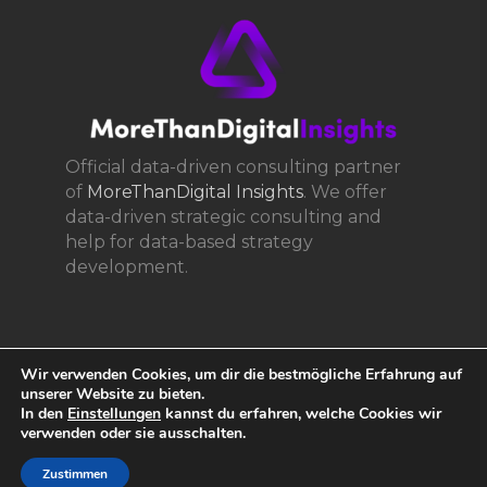
Official data-driven consulting partner
of
MoreThanDigital Insights
. We offer
data-driven strategic consulting and
help for data-based strategy
development.
Wir verwenden Cookies, um dir die bestmögliche Erfahrung auf
unserer Website zu bieten.
In den
Einstellungen
kannst du erfahren, welche Cookies wir
verwenden oder sie ausschalten.
© 2017 361consult - Digital Transformation, All Rights
Zustimmen
Reserved. Run on
six.ms