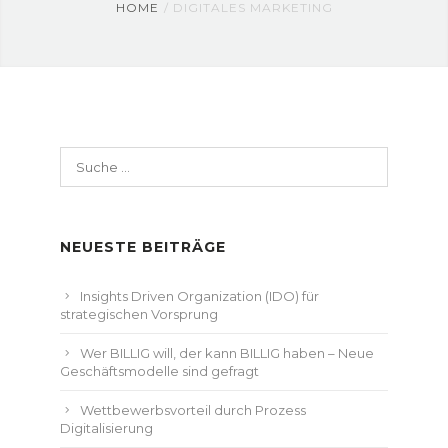
HOME
DIGITALES MARKETING
Suche
nach:
NEUESTE BEITRÄGE
Insights Driven Organization (IDO) für
strategischen Vorsprung
Wer BILLIG will, der kann BILLIG haben – Neue
Geschäftsmodelle sind gefragt
Wettbewerbsvorteil durch Prozess
Digitalisierung