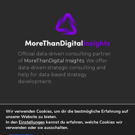
Official data-driven consulting partner
of
MoreThanDigital Insights
. We offer
data-driven strategic consulting and
help for data-based strategy
development.
Wir verwenden Cookies, um dir die bestmögliche Erfahrung auf
unserer Website zu bieten.
In den
Einstellungen
kannst du erfahren, welche Cookies wir
verwenden oder sie ausschalten.
© 2017 361consult - Digital Transformation, All Rights