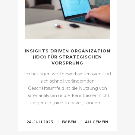
INSIGHTS DRIVEN ORGANIZATION
(IDO) FÜR STRATEGISCHEN
VORSPRUNG
Im heutigen wettbewerbsintensiven und
sich schnell verändernden
Geschäftsumfeld ist die Nutzung von
Datenanalysen und Erkenntnissen nicht
länger ein „nice-to-have“, sondern…
24. JULI 2023
BY
BEN
ALLGEMEIN