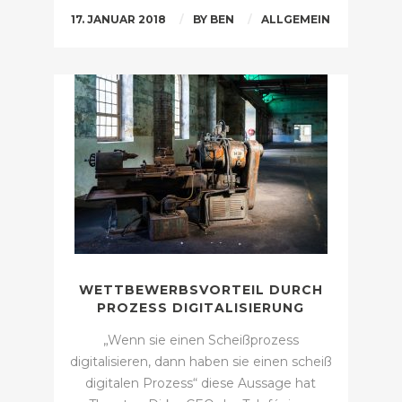
17. JANUAR 2018
BY
BEN
ALLGEMEIN
WETTBEWERBSVORTEIL DURCH
PROZESS DIGITALISIERUNG
„Wenn sie einen Scheißprozess
digitalisieren, dann haben sie einen scheiß
digitalen Prozess“ diese Aussage hat