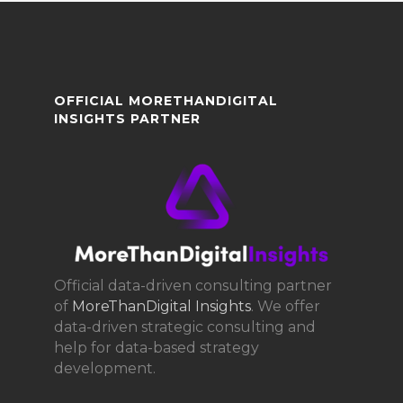
OFFICIAL MORETHANDIGITAL
INSIGHTS PARTNER
Official data-driven consulting partner
of
MoreThanDigital Insights
. We offer
data-driven strategic consulting and
help for data-based strategy
development.