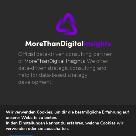
Official data-driven consulting partner
of
MoreThanDigital Insights
. We offer
data-driven strategic consulting and
help for data-based strategy
development.
Wir verwenden Cookies, um dir die bestmögliche Erfahrung auf
unserer Website zu bieten.
In den
Einstellungen
kannst du erfahren, welche Cookies wir
verwenden oder sie ausschalten.
© 2017 361consult - Digital Transformation, All Rights