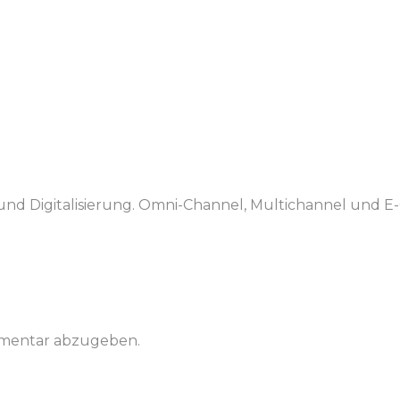
n und Digitalisierung. Omni-Channel, Multichannel und
mmentar abzugeben.